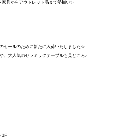
ンド家具からアウトレット品まで勢揃い✨
のセールのために新たに入荷いたしました☆
や、大人気のセラミックテーブルも見どころ♪
 3F