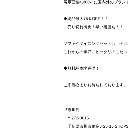
展示面積4,000㎡に国内外のブラ
◆現品最大75％OFF！！
売り切れ御免！早い者勝ち！！
ソファやダイニングセットも、今回
これからの季節にピッタリのこたつ
◆無料駐車場完備！
ご来店心よりお待ちしております。
📍市川店
〒272-0015
千葉県市川市鬼高3-28-16 SHOPS