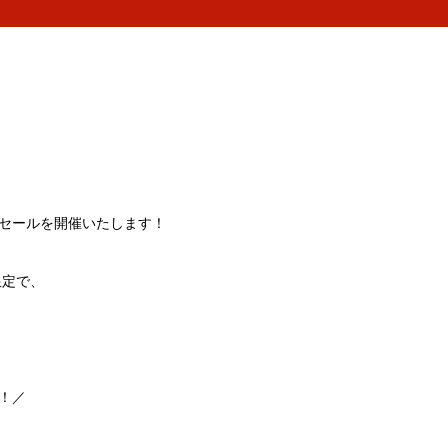
セールを開催いたします！
限定で、
！／