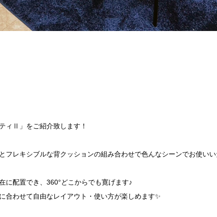
ティⅡ」をご紹介致します！
とフレキシブルな背クッションの組み合わせで色んなシーンでお使いい
に配置でき、360°どこからでも寛げます♪
に合わせて自由なレイアウト・使い方が楽しめます✨