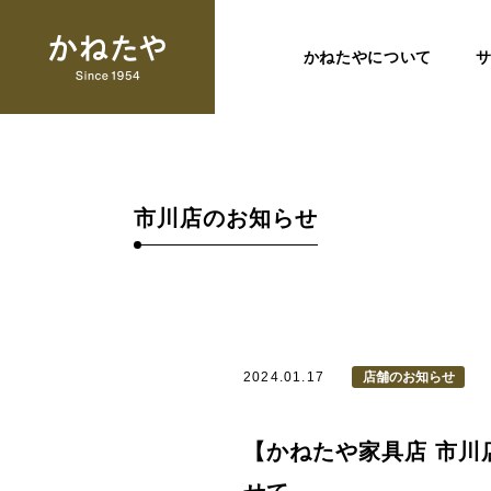
かねたやについて
市川店のお知らせ
2024.01.17
店舗のお知らせ
【かねたや家具店 市