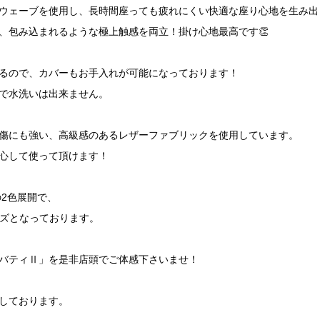
ウェーブを使用し、長時間座っても疲れにくい快適な座り心地を生み出
、包み込まれるような極上触感を両立！掛け心地最高です👏
るので、カバーもお手入れが可能になっております！
で水洗いは出来ません。
傷にも強い、高級感のあるレザーファブリックを使用しています。
心して使って頂けます！
の2色展開で、
3サイズとなっております。
バティⅡ」を是非店頭でご体感下さいませ！
しております。