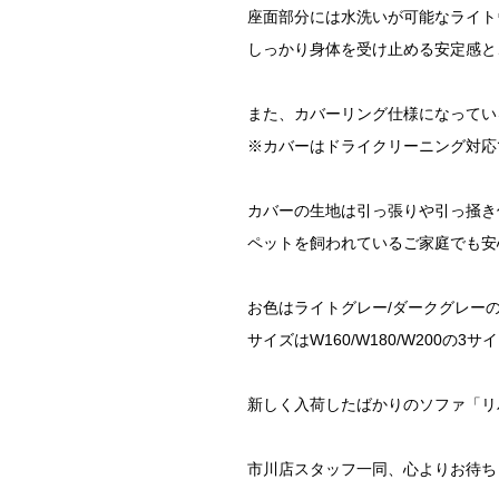
座面部分には水洗いが可能なライト
しっかり身体を受け止める安定感と
また、カバーリング仕様になってい
※カバーはドライクリーニング対応
カバーの生地は引っ張りや引っ掻き
ペットを飼われているご家庭でも安
お色はライトグレー/ダークグレー
サイズはW160/W180/W200の
新しく入荷したばかりのソファ「リ
市川店スタッフ一同、心よりお待ち