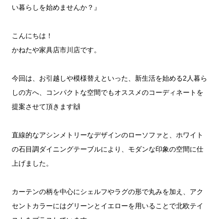
い暮らしを始めませんか？』
こんにちは！
かねたや家具店市川店です。
今回は、お引越しや模様替えといった、新生活を始める2人暮ら
しの方へ、コンパクトな空間でもオススメのコーディネートを
提案させて頂きます🙌
直線的なアシンメトリーなデザインのローソファと、ホワイト
の石目調ダイニングテーブルにより、モダンな印象の空間に仕
上げました。
カーテンの柄を中心にシェルフやラグの形で丸みを加え、アク
セントカラーにはグリーンとイエローを用いることで北欧テイ