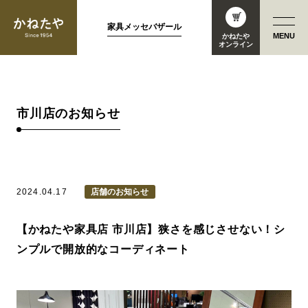
家具メッセバザール
MENU
かねたや
オンライン
市川店のお知らせ
2024.04.17
店舗のお知らせ
【かねたや家具店 市川店】狭さを感じさせない！シ
ンプルで開放的なコーディネート