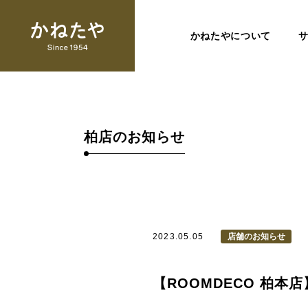
かねたやについて
柏店のお知らせ
2023.05.05
店舗のお知らせ
【ROOMDECO 柏