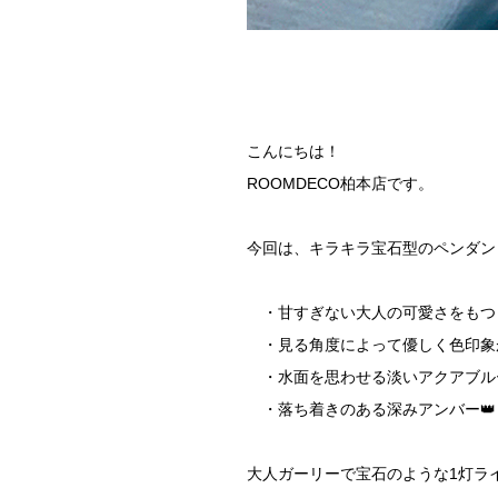
こんにちは！
ROOMDECO柏本店です。
今回は、キラキラ宝石型のペンダン
・甘すぎない大人の可愛さをもつピ
・見る角度によって優しく色印象が
・水面を思わせる淡いアクアブルー
・落ち着きのある深みアンバー👑
大人ガーリーで宝石のような1灯ラ