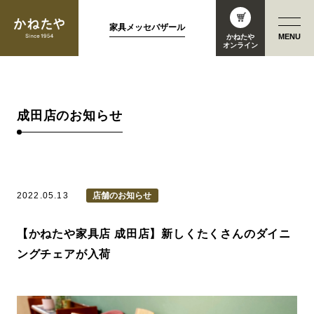
家具メッセバザール
MENU
かねたや
オンライン
成田店のお知らせ
2022.05.13
店舗のお知らせ
【かねたや家具店 成田店】新しくたくさんのダイニ
ングチェアが入荷