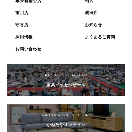
幕張新都心店
柏店
市川店
成田店
守谷店
お知らせ
採用情報
よくあるご質問
お問い合わせ
KAGUMESSE BAZAAR
家具メッセバザール
KANETAYA ONLINE STORE
かねたやオンライン