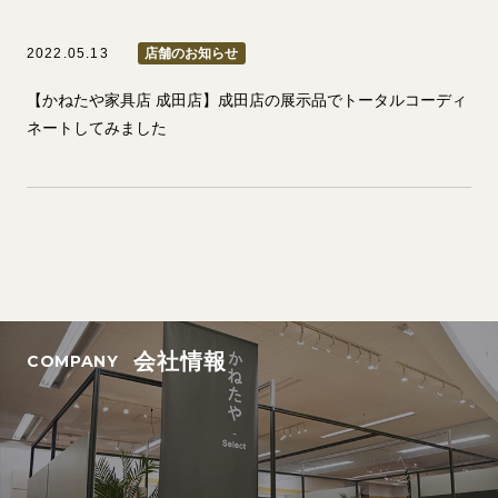
2022.05.13
店舗のお知らせ
【かねたや家具店 成田店】成田店の展示品でトータルコーディ
ネートしてみました
会社情報