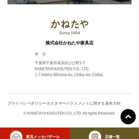
株式会社かねたや家具店
本 社
千葉県千葉市美浜区ひび野1-7
KANETAYA KAGUTEN CO., LTD.
1-7 Hibino Mihama-ku, Chiba-shi, Chiba
プライバシーポリシー
カスタマーハラスメントに関する基本方針
© KANETAYA KAGUTEN CO., LTD. All rights Reserved.
家具メッセ
バザール
店舗一覧