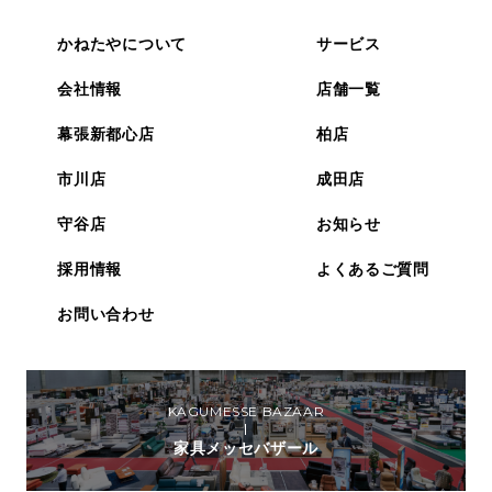
かねたやについて
サービス
会社情報
店舗一覧
幕張新都心店
柏店
市川店
成田店
守谷店
お知らせ
採用情報
よくあるご質問
お問い合わせ
KAGUMESSE BAZAAR
家具メッセバザール