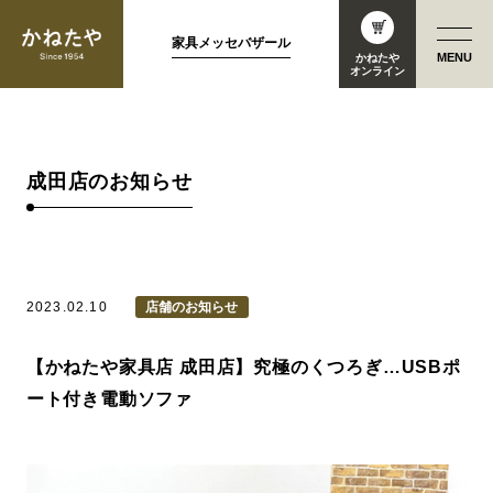
家具メッセバザール
MENU
かねたや
オンライン
成田店のお知らせ
2023.02.10
店舗のお知らせ
【かねたや家具店 成田店】究極のくつろぎ…USBポ
ート付き電動ソファ