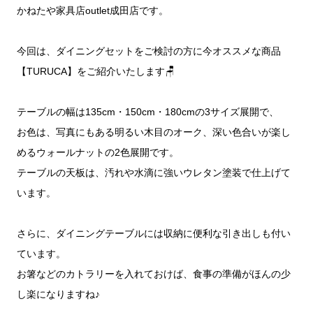
かねたや家具店outlet成田店です。
今回は、ダイニングセットをご検討の方に今オススメな商品
【TURUCA】をご紹介いたします🪑
テーブルの幅は135cm・150cm・180cmの3サイズ展開で、
お色は、写真にもある明るい木目のオーク、深い色合いが楽し
めるウォールナットの2色展開です。
テーブルの天板は、汚れや水滴に強いウレタン塗装で仕上げて
います。
さらに、ダイニングテーブルには収納に便利な引き出しも付い
ています。
お箸などのカトラリーを入れておけば、食事の準備がほんの少
し楽になりますね♪