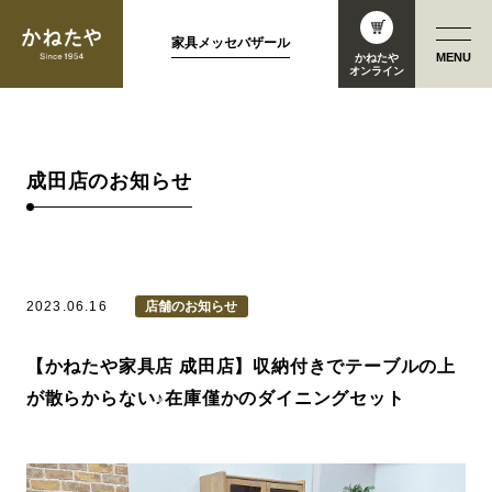
家具メッセバザール
MENU
かねたや
オンライン
成田店のお知らせ
2023.06.16
店舗のお知らせ
【かねたや家具店 成田店】収納付きでテーブルの上
が散らからない♪在庫僅かのダイニングセット