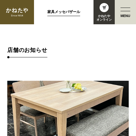
家具メッセバザール
MENU
かねたや
オンライン
店舗のお知らせ