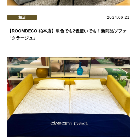
柏店
2024.06.21
【ROOMDECO 柏本店】単色でも2色使いでも！新商品ソファ
「クラージュ」