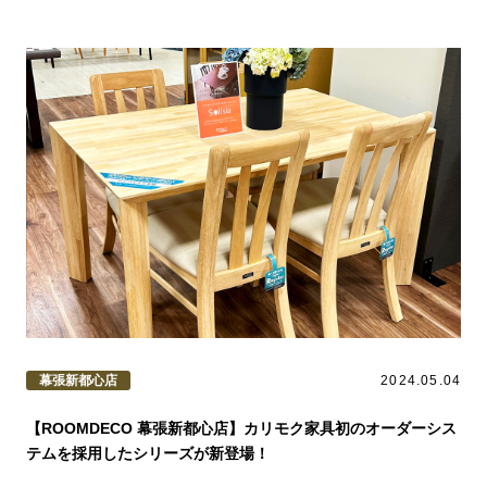
幕張新都心店
2024.05.04
【ROOMDECO 幕張新都心店】カリモク家具初のオーダーシス
テムを採用したシリーズが新登場！