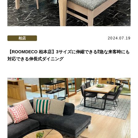
柏店
2024.07.19
【ROOMDECO 柏本店】3サイズに伸縮できる⁉急な来客時にも
対応できる伸長式ダイニング