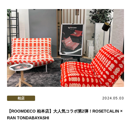
柏店
2024.05.03
【ROOMDECO 柏本店】大人気コラボ第2弾！ROSETCALIN ×
RAN TONDABAYASHI