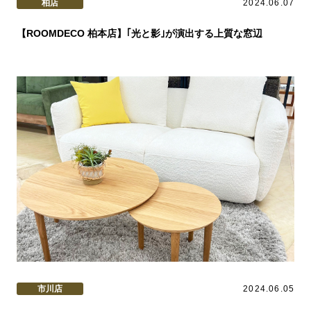
柏店
2024.06.07
【ROOMDECO 柏本店】｢光と影｣が演出する上質な窓辺
市川店
2024.06.05