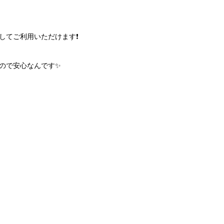
てご利用いただけます❗️
で安心なんです✨️