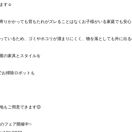
ます☺️
寄りかかっても背もたれがズレることはなくお子様がいる家庭でも安心し
っているため、ゴミやホコリが溜まりにくく、物を落としても外に出るの
屋の家具とスタイルを
でお掃除ロボットも
地もご用意できます😊
のフェア開催中✨️