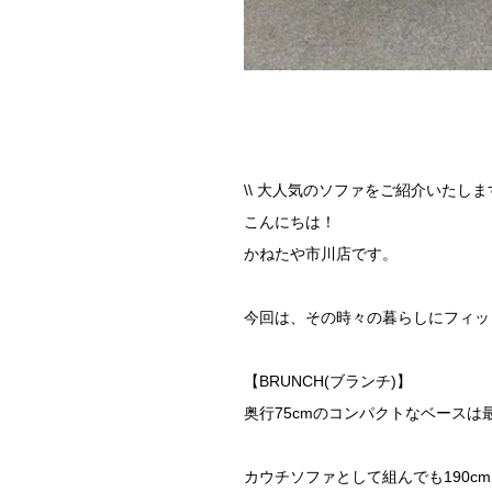
\\ 大人気のソファをご紹介いたします
こんにちは！
かねたや市川店です。
今回は、その時々の暮らしにフィット
【BRUNCH(ブランチ)】
奥行75cmのコンパクトなベースは最
カウチソファとして組んでも190cm×