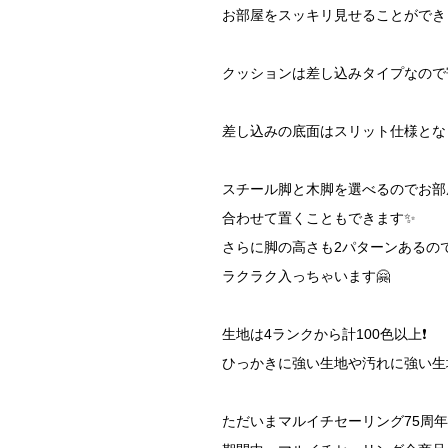
お部屋をスッキリ見せることができ
クッションは差し込みタイプなので
差し込みの底面はスリット仕様とな
スチール脚と木脚を選べるのでお部
合わせて置くこともできます✨️
さらに脚の高さも2パターンあるの
ラクラク入っちゃいます🤗
生地は4ランクから計100色以上❗️
ひっかきに強い生地や汚れに強い生
ただいまマルイチセーリング75周年