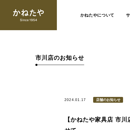
かねたやについて
市川店のお知らせ
2024.01.17
店舗のお知らせ
【かねたや家具店 市