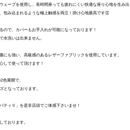
ウェーブを使用し、長時間座っても疲れにくい快適な座り心地を生み出
、包み込まれるような極上触感を両立！掛け心地最高です👏
るので、カバーもお手入れが可能になっております！
で水洗いは出来ません。
傷にも強い、高級感のあるレザーファブリックを使用しています。
心して使って頂けます！
の2色展開で、
3サイズとなっております。
バティⅡ」を是非店頭でご体感下さいませ！
しております。