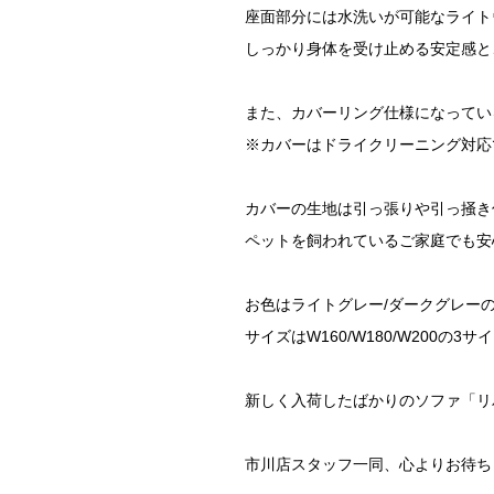
座面部分には水洗いが可能なライト
しっかり身体を受け止める安定感と
また、カバーリング仕様になってい
※カバーはドライクリーニング対応
カバーの生地は引っ張りや引っ掻き
ペットを飼われているご家庭でも安
お色はライトグレー/ダークグレー
サイズはW160/W180/W200の
新しく入荷したばかりのソファ「リ
市川店スタッフ一同、心よりお待ち