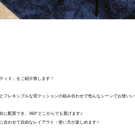
ティⅡ」をご紹介致します！
とフレキシブルな背クッションの組み合わせで色んなシーンでお使いい
に配置でき、360°どこからでも寛げます♪
に合わせて自由なレイアウト・使い方が楽しめます✨