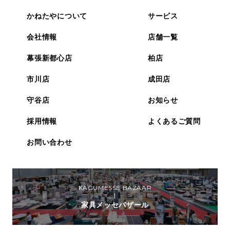
かねたやについて
サービス
会社情報
店舗一覧
幕張新都心店
柏店
市川店
成田店
守谷店
お知らせ
採用情報
よくあるご質問
お問い合わせ
KAGUMESSE BAZAAR
家具メッセバザール