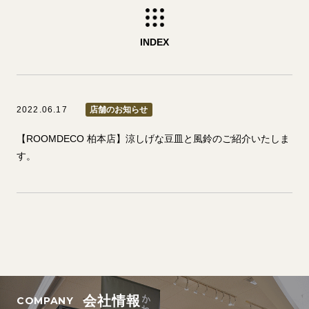
INDEX
2022.06.17
店舗のお知らせ
【ROOMDECO 柏本店】涼しげな豆皿と風鈴のご紹介いたしま
す。
会社情報