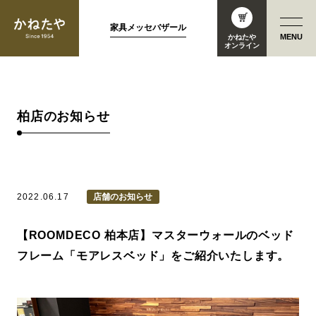
家具メッセバザール
MENU
かねたや
オンライン
柏店のお知らせ
2022.06.17
店舗のお知らせ
【ROOMDECO 柏本店】マスターウォールのベッド
フレーム「モアレスベッド」をご紹介いたします。