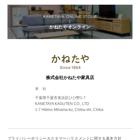
KANETAYA ONLINE STORE
かねたやオンライン
株式会社かねたや家具店
本 社
千葉県千葉市美浜区ひび野1-7
KANETAYA KAGUTEN CO., LTD.
1-7 Hibino Mihama-ku, Chiba-shi, Chiba
プライバシーポリシー
カスタマーハラスメントに関する基本方針