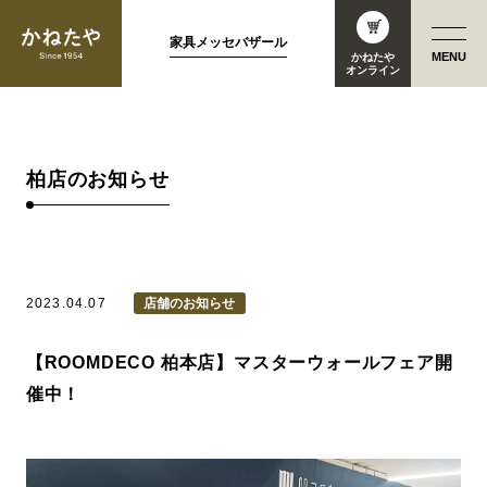
家具メッセバザール
MENU
かねたや
オンライン
柏店のお知らせ
2023.04.07
店舗のお知らせ
【ROOMDECO 柏本店】マスターウォールフェア開
催中！