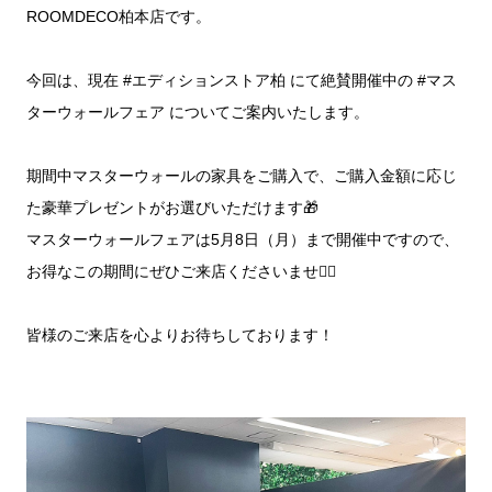
ROOMDECO柏本店です。
今回は、現在 #エディションストア柏 にて絶賛開催中の #マス
ターウォールフェア についてご案内いたします。
期間中マスターウォールの家具をご購入で、ご購入金額に応じ
た豪華プレゼントがお選びいただけます🎁
マスターウォールフェアは5月8日（月）まで開催中ですので、
お得なこの期間にぜひご来店くださいませ💁‍♀️
皆様のご来店を心よりお待ちしております！