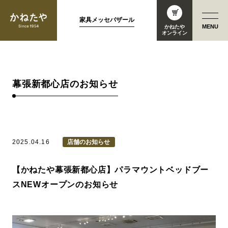
家具メッセバザール
MENU
かねたや
オンライン
幕張新都心店のお知らせ
2025.04.16
店舗のお知らせ
【かねたや幕張新都心店】パラマウントベッドブー
スNEWオープンのお知らせ