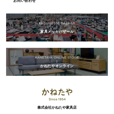
お問い合わせ
KAGUMESSE BAZAAR
家具メッセバザール
KANETAYA ONLINE STORE
かねたやオンライン
株式会社かねたや家具店