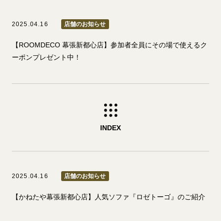
2025.04.16
店舗のお知らせ
【ROOMDECO 幕張新都心店】参加者全員にその場で使えるク
ーポンプレゼント中！
INDEX
2025.04.16
店舗のお知らせ
【かねたや幕張新都心店】人気ソファ『ロゼトーゴ』のご紹介