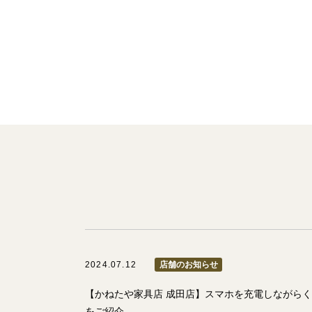
2024.07.12
店舗のお知らせ
【かねたや家具店 成田店】スマホを充電しながら
をご紹介