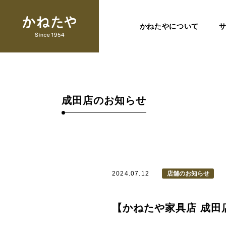
かねたやについて
成田店のお知らせ
2024.07.12
店舗のお知らせ
【かねたや家具店 成