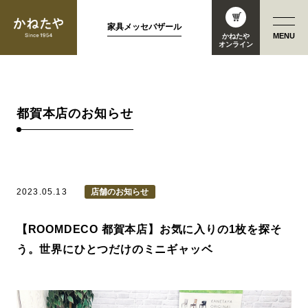
家具メッセバザール
MENU
かねたや
オンライン
都賀本店のお知らせ
2023.05.13
店舗のお知らせ
【ROOMDECO 都賀本店】お気に入りの1枚を探そ
う。世界にひとつだけのミニギャッベ