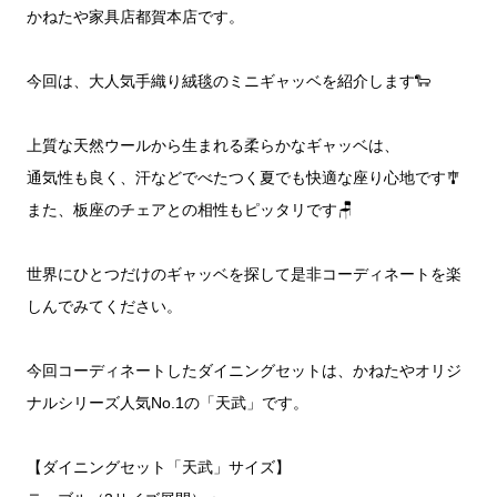
かねたや家具店都賀本店です。
今回は、大人気手織り絨毯のミニギャッベを紹介します🐑
上質な天然ウールから生まれる柔らかなギャッベは、
通気性も良く、汗などでべたつく夏でも快適な座り心地です🎐
また、板座のチェアとの相性もピッタリです🪑
世界にひとつだけのギャッベを探して是非コーディネートを楽
しんでみてください。
今回コーディネートしたダイニングセットは、かねたやオリジ
ナルシリーズ人気No.1の「天武」です。
【ダイニングセット「天武」サイズ】